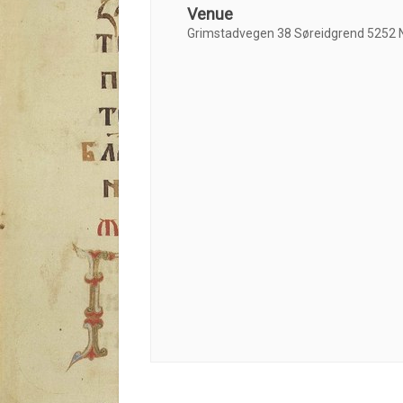
Venue
Grimstadvegen 38 Søreidgrend 5252 