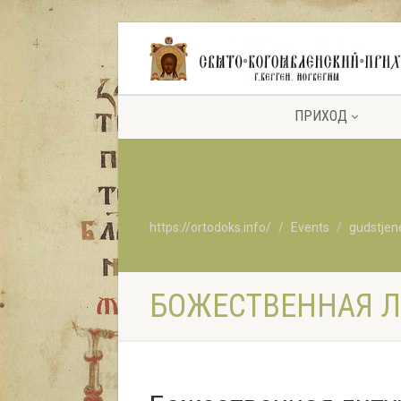
ПРИХОД
https://ortodoks.info/
Events
gudstjen
БОЖЕСТВЕННАЯ ЛИ