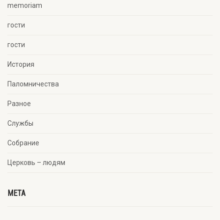
memoriam
гости
гости
История
Паломничества
Разное
Службы
Собрание
Церковь – людям
META