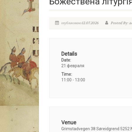
Божествена літургія
опубликовано12.07.2026
Posted By: 
Details
Date:
21 февраля
Time:
11:00 - 13:00
Venue
Grimstadvegen 38 Søreidgrend 5252 