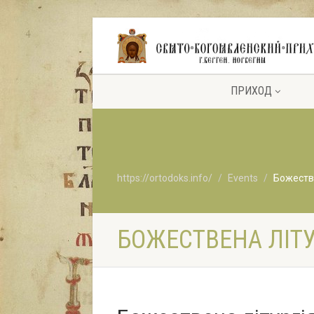
ПРИХОД
https://ortodoks.info/
Events
Божестве
БОЖЕСТВЕНА ЛІТУ