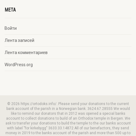
META
Войти
Лента записей
Лента комментариев
WordPress.org
© 2026 https://ortodoks.info/. Please send your donations to the current
bank account of the parish in a Norwegian bank. 3624.67.28555 We would
like to remind our donators that in 2012 was opened a special banks
account to collect donations to build of an Orthodox temple in Bergen. We
ask to transfer your donations to build the temple to the our banks account
with label "for kirkebygg" 3633.33.14872 All of our benefactors, they send
money in 2019 to the banks account of the parish and more than 500 up to