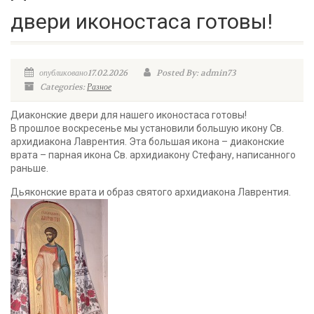
двери иконостаса готовы!
опубликовано17.02.2026
Posted By: admin73
Categories:
Разное
Диаконские двери для нашего иконостаса готовы!
В прошлое воскресенье мы установили большую икону Св.
архидиакона Лаврентия. Эта большая икона – диаконские
врата – парная икона Св. архидиакону Стефану, написанного
раньше.
Дьяконские врата и образ святого архидиакона Лаврентия.