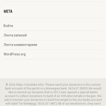
META
Войти
Лента записей
Лента комментариев
WordPress.org
© 2026 https://ortodoks.info/. Please send your donations to the current
bank account of the parish in a Norwegian bank. 3624.67.28555 We would
like to remind our donators that in 2012 was opened a special banks
account to collect donations to build of an Orthodox temple in Bergen. We
ask to transfer your donations to build the temple to the our banks account
with label "for kirkebygg" 3633.33.14872 All of our benefactors, they send