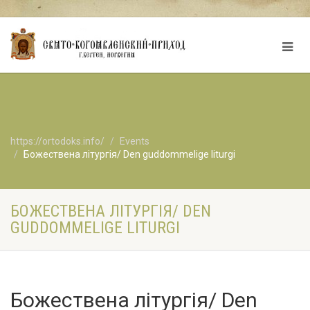
https://ortodoks.info/
Events
Божествена літургія/ Den guddommelige liturgi
БОЖЕСТВЕНА ЛІТУРГІЯ/ DEN
GUDDOMMELIGE LITURGI
Божествена літургія/ Den