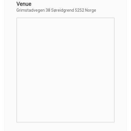
Venue
Grimstadvegen 38 Søreidgrend 5252 Norge