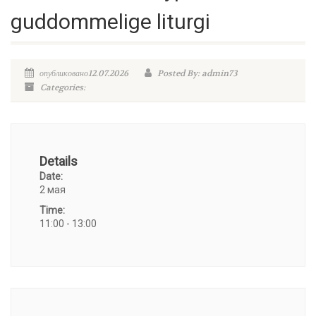
guddommelige liturgi
опубликовано12.07.2026
Posted By: admin73
Categories:
Details
Date:
2 мая
Time:
11:00 - 13:00