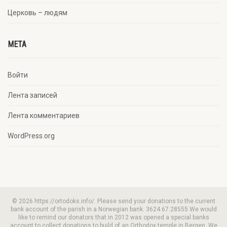
Церковь – людям
META
Войти
Лента записей
Лента комментариев
WordPress.org
© 2026 https://ortodoks.info/. Please send your donations to the current
bank account of the parish in a Norwegian bank. 3624.67.28555 We would
like to remind our donators that in 2012 was opened a special banks
account to collect donations to build of an Orthodox temple in Bergen. We