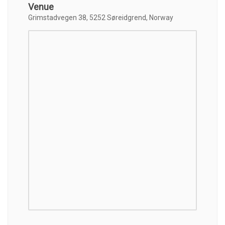
Venue
Grimstadvegen 38, 5252 Søreidgrend, Norway