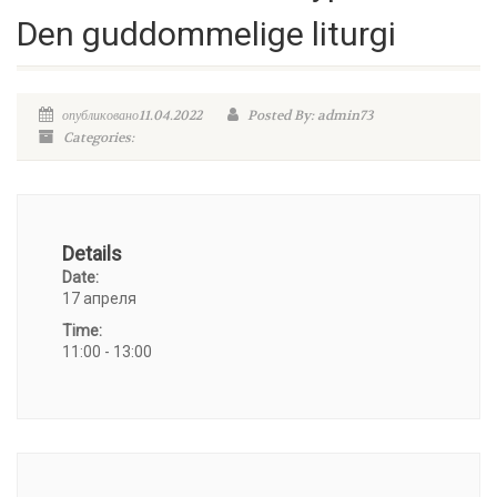
Den guddommelige liturgi
опубликовано11.04.2022
Posted By: admin73
Categories:
Details
Date:
17 апреля
Time:
11:00 - 13:00