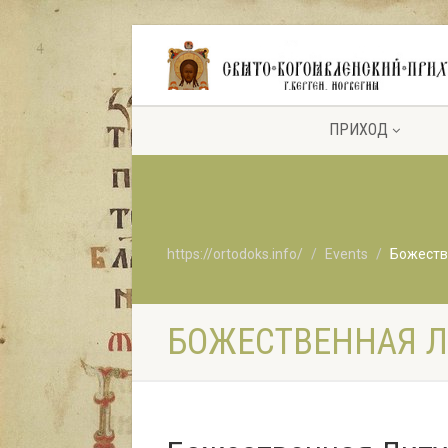
ПРИХОД
https://ortodoks.info/
Events
Божестве
БОЖЕСТВЕННАЯ ЛИ