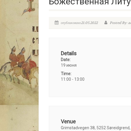
Божественная Литур
опубликовано21.05.2022
Posted By: 
Details
Date:
19 июня
Time:
11:00 - 13:00
Venue
Grimstadvegen 38, 5252 Søreidgrend