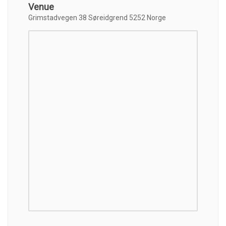
Venue
Grimstadvegen 38 Søreidgrend 5252 Norge