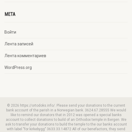
META
Войти
Лента записей
Лента комментариев
WordPress.org
© 2026 https://ortodoks.info/. Please send your donations to the current
bank account of the parish in a Norwegian bank. 3624.67.28555 We would
like to remind our donators that in 2012 was opened a special banks
account to collect donations to build of an Orthodox temple in Bergen. We
ask to transfer your donations to build the temple to the our banks account
with label "for kirkebygg" 3633.33.14872 All of our benefactors, they send