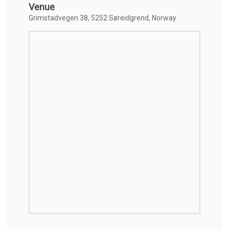
Venue
Grimstadvegen 38, 5252 Søreidgrend, Norway