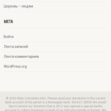
Церковь – людям
META
Войти
Лента записей
Лента комментариев
WordPress.org
© 2026 https://ortodoks.info/. Please send your donations to the current
bank account of the parish in a Norwegian bank. 3624.67.28555 We would
like to remind our donators that in 2012 was opened a special banks
account to collect donations to build of an Orthodox temple in Bergen. We