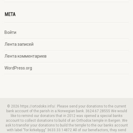
META
Войти
Лента записей
Лента комментариев
WordPress.org
© 2026 https://ortodoks.info/. Please send your donations to the current
bank account of the parish in a Norwegian bank. 3624.67.28555 We would
like to remind our donators that in 2012 was opened a special banks
account to collect donations to build of an Orthodox temple in Bergen. We
ask to transfer your donations to build the temple to the our banks account
with label "for kirkebygg" 3633.33.14872 All of our benefactors, they send