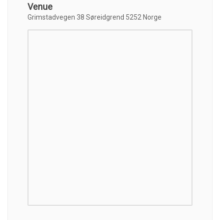
Venue
Grimstadvegen 38 Søreidgrend 5252 Norge