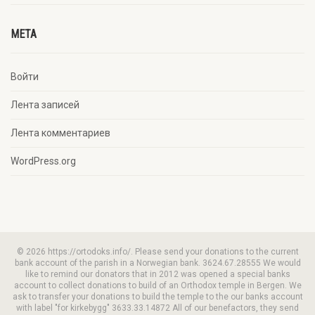
META
Войти
Лента записей
Лента комментариев
WordPress.org
© 2026 https://ortodoks.info/. Please send your donations to the current
bank account of the parish in a Norwegian bank. 3624.67.28555 We would
like to remind our donators that in 2012 was opened a special banks
account to collect donations to build of an Orthodox temple in Bergen. We
ask to transfer your donations to build the temple to the our banks account
with label "for kirkebygg" 3633.33.14872 All of our benefactors, they send