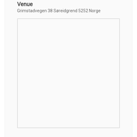
Venue
Grimstadvegen 38 Søreidgrend 5252 Norge