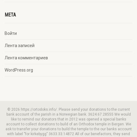
META
Войти
Лента записей
Лента комментариев
WordPress.org
© 2026 https://ortodoks.info/. Please send your donations to the current
bank account of the parish in a Norwegian bank. 3624.67.28555 We would
like to remind our donators that in 2012 was opened a special banks
account to collect donations to build of an Orthodox temple in Bergen. We
ask to transfer your donations to build the temple to the our banks account
with label "for kirkebygg" 3633.33.14872 All of our benefactors, they send