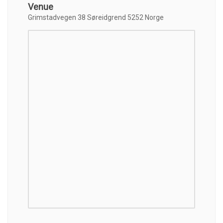
Venue
Grimstadvegen 38 Søreidgrend 5252 Norge