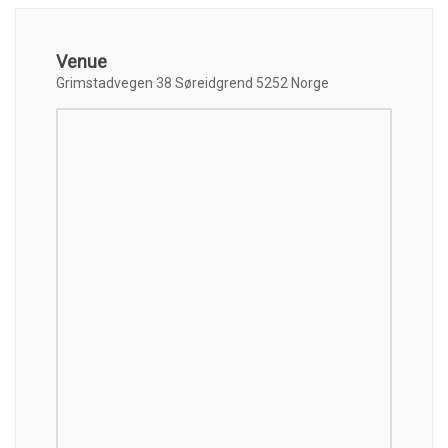
Venue
Grimstadvegen 38 Søreidgrend 5252 Norge