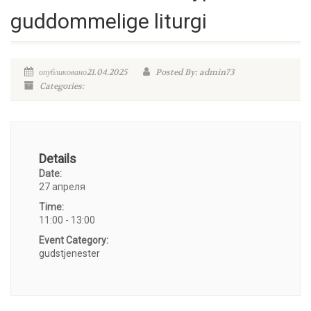
guddommelige liturgi
опубликовано21.04.2025
Posted By: admin73
Categories:
Details
Date:
27 апреля
Time:
11:00 - 13:00
Event Category:
gudstjenester