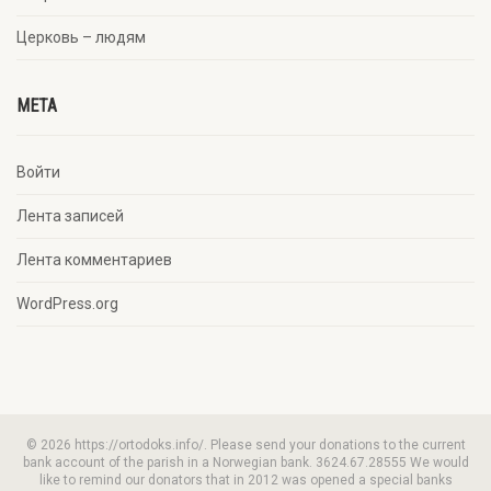
Церковь – людям
META
Войти
Лента записей
Лента комментариев
WordPress.org
© 2026 https://ortodoks.info/. Please send your donations to the current
bank account of the parish in a Norwegian bank. 3624.67.28555 We would
like to remind our donators that in 2012 was opened a special banks