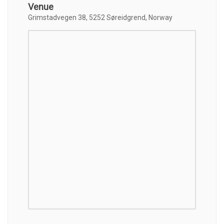
Venue
Grimstadvegen 38, 5252 Søreidgrend, Norway