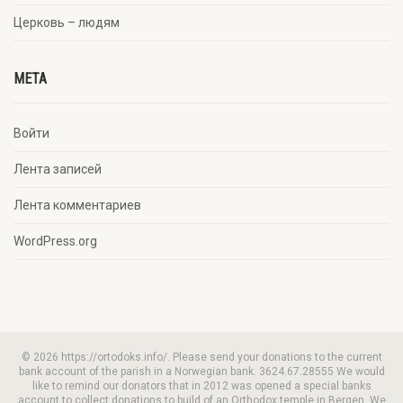
Церковь – людям
META
Войти
Лента записей
Лента комментариев
WordPress.org
© 2026 https://ortodoks.info/. Please send your donations to the current
bank account of the parish in a Norwegian bank. 3624.67.28555 We would
like to remind our donators that in 2012 was opened a special banks
account to collect donations to build of an Orthodox temple in Bergen. We