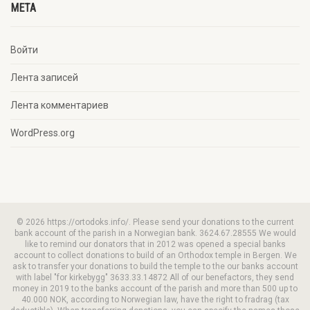
META
Войти
Лента записей
Лента комментариев
WordPress.org
© 2026 https://ortodoks.info/. Please send your donations to the current
bank account of the parish in a Norwegian bank. 3624.67.28555 We would
like to remind our donators that in 2012 was opened a special banks
account to collect donations to build of an Orthodox temple in Bergen. We
ask to transfer your donations to build the temple to the our banks account
with label "for kirkebygg" 3633.33.14872 All of our benefactors, they send
money in 2019 to the banks account of the parish and more than 500 up to
40.000 NOK, according to Norwegian law, have the right to fradrag (tax