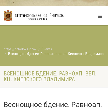
https://ortodoks.info/
Events
Всенощное бдение. Равноап. вел. кн. Киевского Владимира
ВСЕНОЩНОЕ БДЕНИЕ. РАВНОАП. ВЕЛ.
КН. КИЕВСКОГО ВЛАДИМИРА
Всенощное бдение. Равноап.