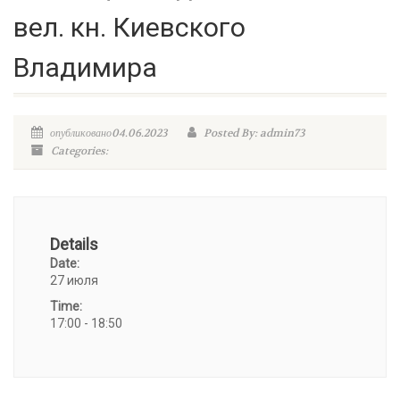
вел. кн. Киевского
Владимира
опубликовано04.06.2023
Posted By: admin73
Categories:
Details
Date:
27 июля
Time:
17:00 - 18:50