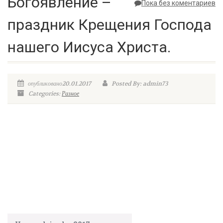
Богоявление –
Пока без коментариев
праздник Крещения Господа
нашего Иисуса Христа.
опубликовано20.01.2017
Posted By: admin73
Categories:
Разное