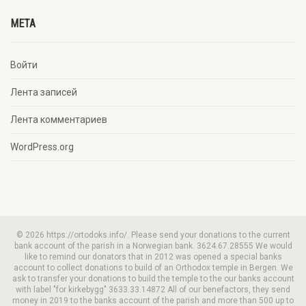
META
Войти
Лента записей
Лента комментариев
WordPress.org
© 2026 https://ortodoks.info/. Please send your donations to the current
bank account of the parish in a Norwegian bank. 3624.67.28555 We would
like to remind our donators that in 2012 was opened a special banks
account to collect donations to build of an Orthodox temple in Bergen. We
ask to transfer your donations to build the temple to the our banks account
with label "for kirkebygg" 3633.33.14872 All of our benefactors, they send
money in 2019 to the banks account of the parish and more than 500 up to