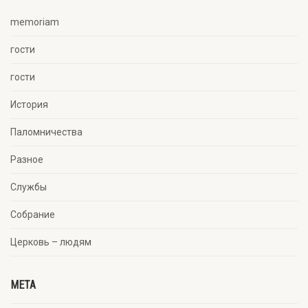
memoriam
гости
гости
История
Паломничества
Разное
Службы
Собрание
Церковь – людям
META