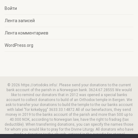
Войти
Лента записей
Лента комментариев
WordPress.org
© 2026 https://ortodoks.info/. Please send your donations to the current
bank account of the parish in a Norwegian bank. 3624.67.28555 We would
like to remind our donators that in 2012 was opened a special banks
account to collect donations to build of an Orthodox temple in Bergen. We
ask to transfer your donations to build the temple to the our banks account
with label "for kirkebygg" 3633.33.14872 All of our benefactors, they send
money in 2019 to the banks account of the parish and more than 500 up to
40.000 NOK, according to Norwegian law, have the right to fradrag (tax
deductible). When transferring donations, you can specify the names those
for whom you would like to pray for the Divine Liturgy. All donators who have
made a donation to the church, entered in the synodic for eternal