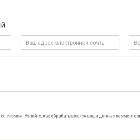
ий
 со спамом.
Узнайте, как обрабатываются ваши данные комментар