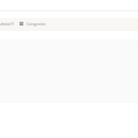
admin73
Categories: