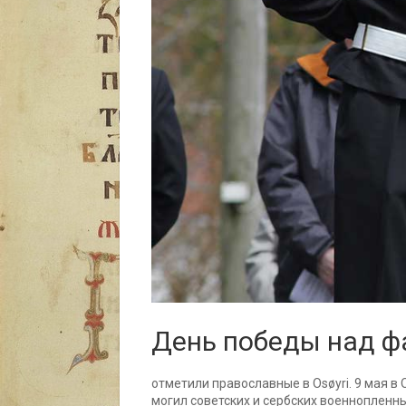
День победы над 
отметили православные в Osøyri. 9 мая 
могил советских и сербских военнопленн