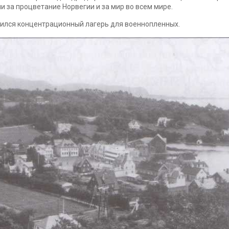
ни за процветание Норвегии и за мир во всем мире.
дился концентрационный лагерь для военнопленных.