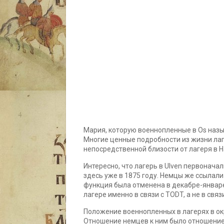
Мария, которую военнопленные в Os наз
Многие ценные подробности из жизни лаг
непосредственной близости от лагеря в H
Интересно, что лагерь в Ulven первонача
здесь уже в 1875 году. Немцы же ссылали 
функция была отменена в декабре-январ
лагере именно в связи с TODT, а не в свя
Положение военнопленных в лагерях в о
Отношение немцев к ним было отношение