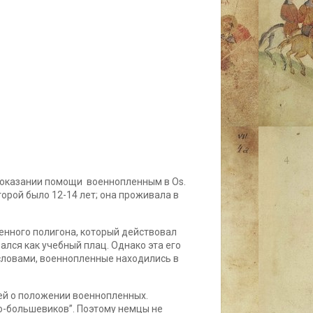
 оказании помощи военнопленным в Os.
орой было 12-14 лет; она проживала в
оенного полигона, который действовал
ался как учебный плац. Однако эта его
ловами, военнопленные находились в
ей о положении военнопленных.
о-большевиков”. Поэтому немцы не