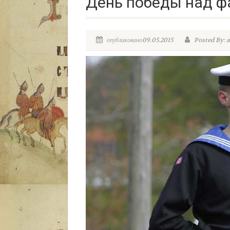
День победы над 
опубликовано09.05.2015
Posted By: 