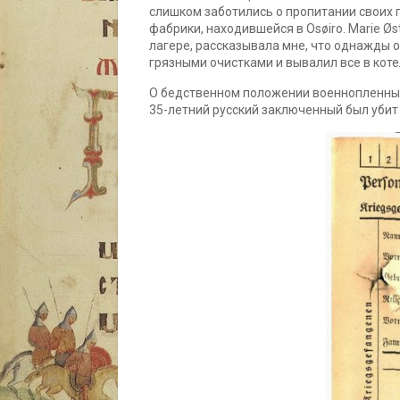
слишком заботились о пропитании своих 
фабрики, находившейся в Osøiro. Marie Ø
лагере, рассказывала мне, что однажды 
грязными очистками и вывалил все в коте
О бедственном положении военнопленных 
35-летний русский заключенный был убит 