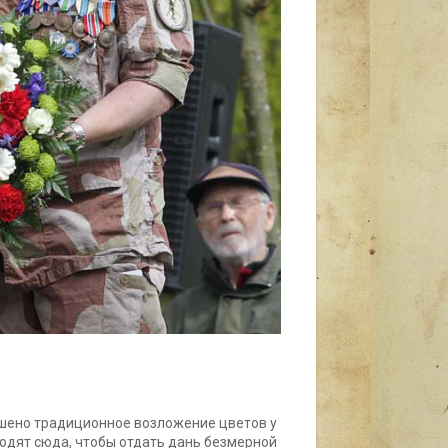
ершено традиционное возложение цветов у
одят сюда, чтобы отдать дань безмерной