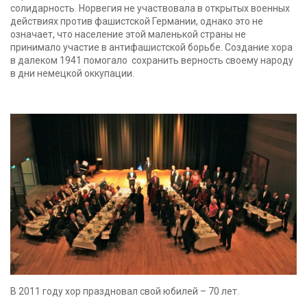
солидарность. Норвегия не участвовала в открытых военных
действиях против фашистской Германии, однако это не
означает, что население этой маленькой страны не
принимало участие в антифашистской борьбе. Создание хора
в далеком 1941 помогало сохранить верность своему народу
в дни немецкой оккупации.
В 2011 году хор праздновал свой юбилей – 70 лет.