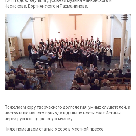
1241 годов, звучала духовная музыка Чайковского и
Чеснокова, Бортнянского и Рахманинова.
Пожелаем хору творческого долголетия, умных слушателей, а
настоятелю нашего прихода и дальше нести свет Истины
через русскую церковную музыку.
Ниже помещаем статью о хоре в местной прессе.