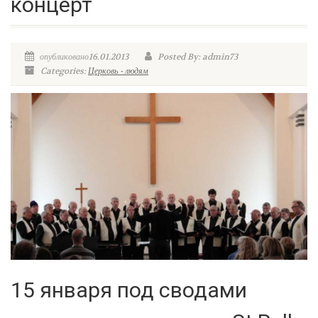
концерт
опубликовано16.01.2013
Posted By: admin73
Categories:
Церковь - людям
15 января под сводами