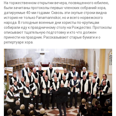
На торжественном открытии вечера, посвященного юбилею,
были зачитаны протоколы первых членских собраний хора,
датируемые 40-ми годами. Сквозь эти скупые строки видна
история не только Fanamannskor, но и всего норвежского
народа. В голодные военные дни хористы по-крупицам
собирали еду к праздничному столу на Рождество. Протоколы
описывают тщательную подготовку и кто что должен
принести на праздник. Рассказывают старые бумаги и о
репертуаре хора.