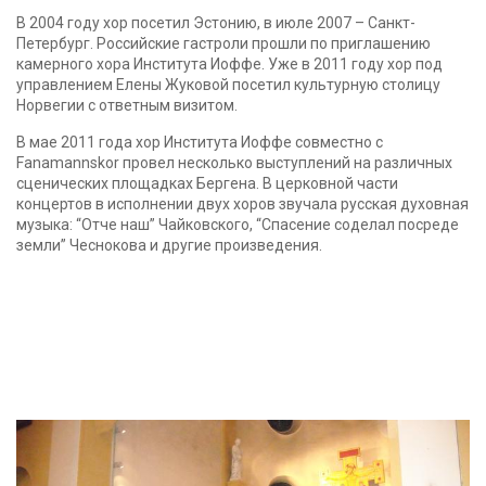
В 2004 году хор посетил Эстонию, в июле 2007 – Санкт-
Петербург. Российские гастроли прошли по приглашению
камерного хора Института Иоффе. Уже в 2011 году хор под
управлением Елены Жуковой посетил культурную столицу
Норвегии с ответным визитом.
В мае 2011 года хор Института Иоффе совместно с
Fanamannskor провел несколько выступлений на различных
сценических площадках Бергена. В церковной части
концертов в исполнении двух хоров звучала русская духовная
музыка: “Отче наш” Чайковского, “Спасение соделал посреде
земли” Чеснокова и другие произведения.