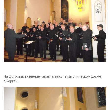
На фото: выступление Fanamannskor в католическом храме
г.Берген.