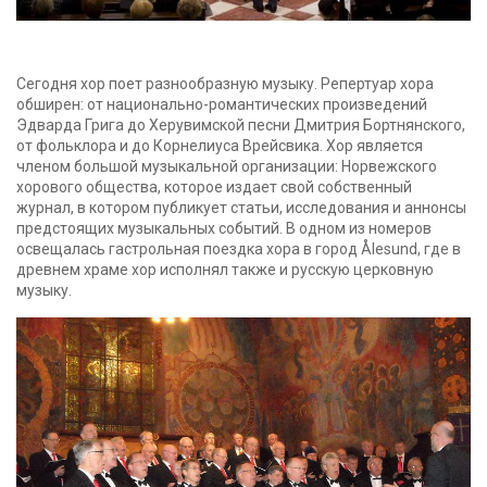
Сегодня хор поет разнообразную музыку. Репертуар хора
обширен: от национально-романтических произведений
Эдварда Грига до Херувимской песни Дмитрия Бортнянского,
от фольклора и до Корнелиуса Врейсвика. Хор является
членом большой музыкальной организации: Норвежского
хорового общества, которое издает свой собственный
журнал, в котором публикует статьи, исследования и аннонсы
предстоящих музыкальных событий. В одном из номеров
освещалась гастрольная поездка хора в город Ålesund, где в
древнем храме хор исполнял также и русскую церковную
музыку.