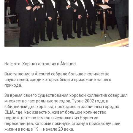
На фото: Хор на гастролях в Ålesund.
Выступление в Ålesund собрало большое количество
слушателей, среди которых были и прихожане нашего
прихода.
За время своего существования хоровой коллектив совершил
множество гастрольных поездок. Турне 2002 года, в
юбилейный для хора год, проходило в различных городах
США, где, как известно, живет большое количество
норвежцев – потомков выехавших из Норвегии
переселенцев, которые покинули страну в поисках лучшей
жизни в конце 19 – начале 20 века.