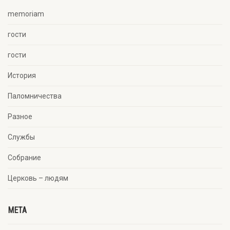
memoriam
гости
гости
История
Паломничества
Разное
Службы
Собрание
Церковь – людям
META