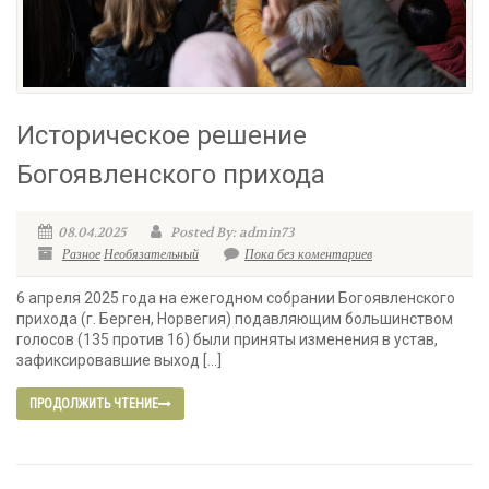
Историческое решение
Богоявленского прихода
08.04.2025
Posted By: admin73
Разное
Необязательный
Пока без коментариев
6 апреля 2025 года на ежегодном собрании Богоявленского
прихода (г. Берген, Норвегия) подавляющим большинством
голосов (135 против 16) были приняты изменения в устав,
зафиксировавшие выход […]
ПРОДОЛЖИТЬ ЧТЕНИЕ