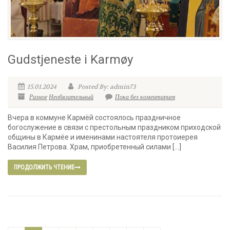
Gudstjeneste i Karmøy
15.01.2024
Posted By: admin73
Разное
Необязательный
Пока без коментариев
Вчера в коммуне Кармёй состоялось праздничное
богослужение в связи с престольным праздником приходской
общины в Кармёе и именинами настоятеля протоиерея
Василия Петрова. Храм, приобретенный силами […]
ПРОДОЛЖИТЬ ЧТЕНИЕ