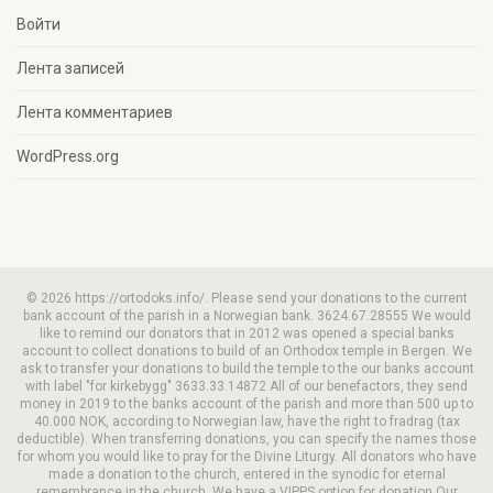
Войти
Лента записей
Лента комментариев
WordPress.org
© 2026 https://ortodoks.info/. Please send your donations to the current
bank account of the parish in a Norwegian bank. 3624.67.28555 We would
like to remind our donators that in 2012 was opened a special banks
account to collect donations to build of an Orthodox temple in Bergen. We
ask to transfer your donations to build the temple to the our banks account
with label "for kirkebygg" 3633.33.14872 All of our benefactors, they send
money in 2019 to the banks account of the parish and more than 500 up to
40.000 NOK, according to Norwegian law, have the right to fradrag (tax
deductible). When transferring donations, you can specify the names those
for whom you would like to pray for the Divine Liturgy. All donators who have
made a donation to the church, entered in the synodic for eternal
remembrance in the church. We have a VIPPS option for donation Our