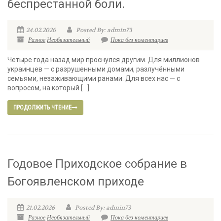
беспрестанной боли.
24.02.2026
Posted By: admin73
Разное
Необязательный
Пока без коментариев
Четыре года назад мир проснулся другим. Для миллионов
украинцев — с разрушенными домами, разлучёнными
семьями, незаживающими ранами. Для всех нас — с
вопросом, на который […]
ПРОДОЛЖИТЬ ЧТЕНИЕ
Годовое Приходское собрание в
Богоявленском приходе
21.02.2026
Posted By: admin73
Разное
Необязательный
Пока без коментариев