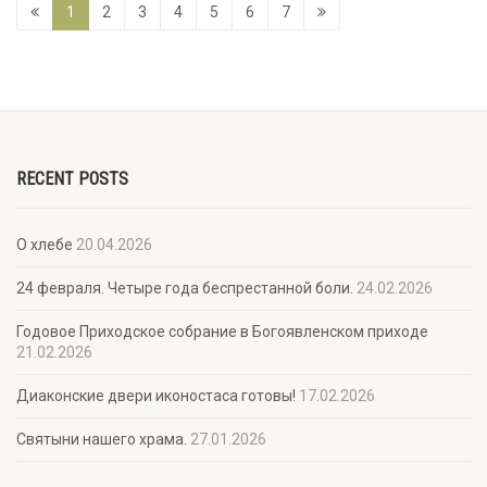
1
2
3
4
5
6
7
RECENT POSTS
О хлебе
20.04.2026
24 февраля. Четыре года беспрестанной боли.
24.02.2026
Годовое Приходское собрание в Богоявленском приходе
21.02.2026
Диаконские двери иконостаса готовы!
17.02.2026
Святыни нашего храма.
27.01.2026