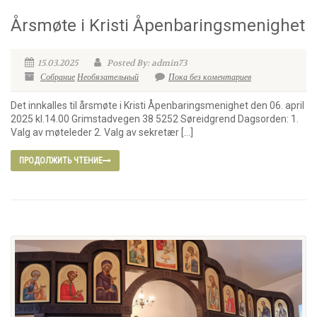
Årsmøte i Kristi Åpenbaringsmenighet
15.03.2025
Posted By: admin73
Собрание
Необязательный
Пока без коментариев
Det innkalles til årsmøte i Kristi Åpenbaringsmenighet den 06. april
2025 kl.14.00 Grimstadvegen 38 5252 Søreidgrend Dagsorden: 1.
Valg av møteleder 2. Valg av sekretær […]
ПРОДОЛЖИТЬ ЧТЕНИЕ