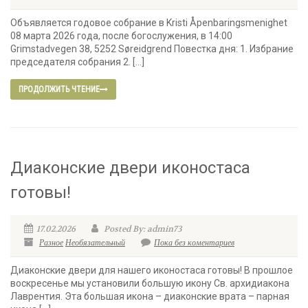
Объявляется годовое собрание в Kristi Åpenbaringsmenighet
08 марта 2026 года, после богослужения, в 14:00
Grimstadvegen 38, 5252 Søreidgrend Повестка дня: 1. Избрание
председателя собрания 2. […]
ПРОДОЛЖИТЬ ЧТЕНИЕ
Диаконские двери иконостаса
готовы!
17.02.2026
Posted By: admin73
Разное
Необязательный
Пока без коментариев
Диаконские двери для нашего иконостаса готовы! В прошлое
воскресенье мы установили большую икону Св. архидиакона
Лаврентия. Эта большая икона – диаконские врата – парная