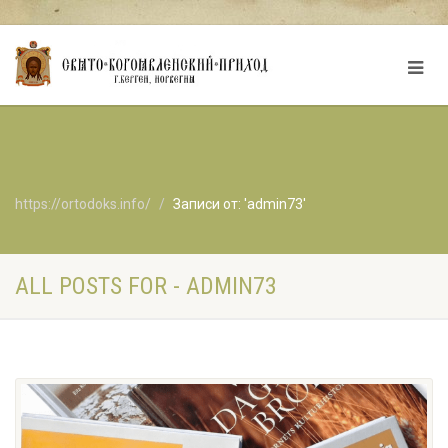
https://ortodoks.info/
Записи от: 'admin73'
ALL POSTS FOR - ADMIN73