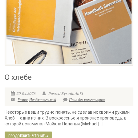
О хлебе
20.04.2026
Posted By: admin73
Разное
Необязательный
Пока без коментариев
Некоторые вещи трудно понять, не сделав их своими руками.
Хлеб — одна из них. В воскресенье я произнёс проповедь, в
которой вспоминал Майкла Поланьи (Michael […]
ПРОДОЛЖИТЬ ЧТЕНИЕ