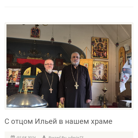
С отцом Ильей в нашем храме
05.08.2024
Posted By: admin73