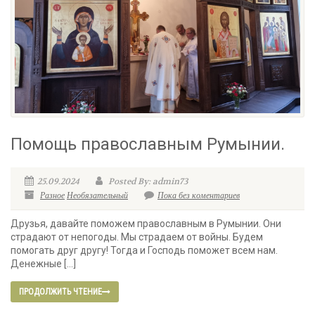
Помощь православным Румынии.
25.09.2024
Posted By: admin73
Разное
Необязательный
Пока без коментариев
Друзья, давайте поможем православным в Румынии. Они
страдают от непогоды. Мы страдаем от войны. Будем
помогать друг другу! Тогда и Господь поможет всем нам.
Денежные […]
ПРОДОЛЖИТЬ ЧТЕНИЕ