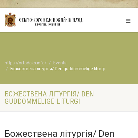
https://ortodoks.info/
Events
Божествена літургія/ Den guddommelige liturgi
БОЖЕСТВЕНА ЛІТУРГІЯ/ DEN
GUDDOMMELIGE LITURGI
Божествена літургія/ Den