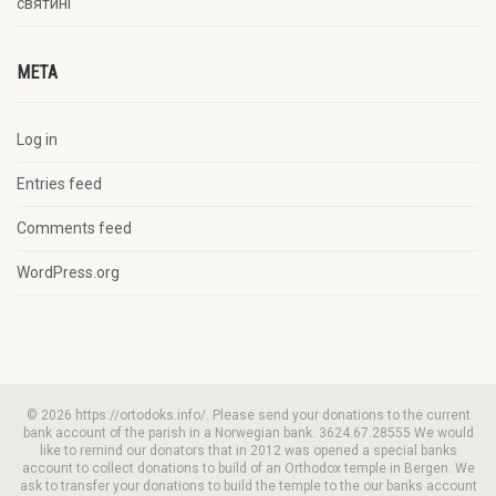
святині
META
Log in
Entries feed
Comments feed
WordPress.org
© 2026 https://ortodoks.info/. Please send your donations to the current
bank account of the parish in a Norwegian bank. 3624.67.28555 We would
like to remind our donators that in 2012 was opened a special banks
account to collect donations to build of an Orthodox temple in Bergen. We
ask to transfer your donations to build the temple to the our banks account