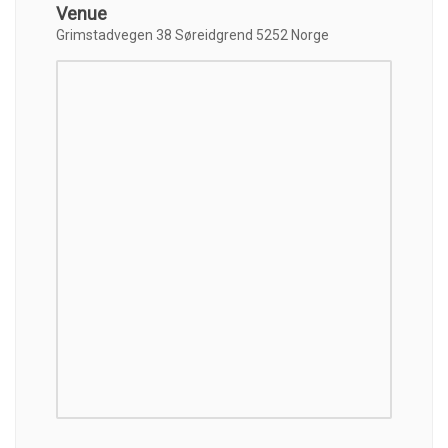
Venue
Grimstadvegen 38 Søreidgrend 5252 Norge