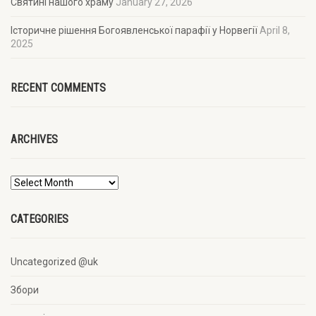
Святині нашого храму
January 27, 2026
Історичне рішення Богоявленської парафії у Норвегії
April 8,
2025
RECENT COMMENTS
ARCHIVES
CATEGORIES
Uncategorized @uk
Збори