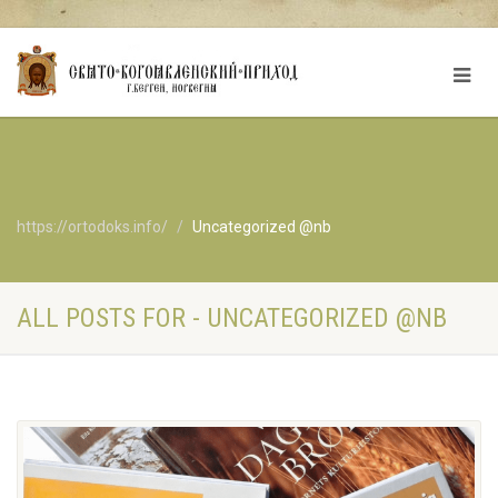
https://ortodoks.info/
Uncategorized @nb
ALL POSTS FOR - UNCATEGORIZED @NB