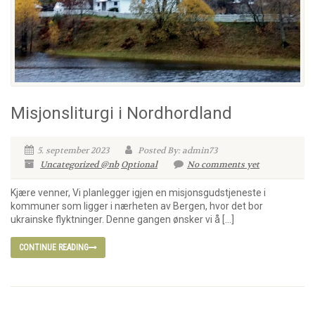
Misjonsliturgi i Nordhordland
5. september 2023
Posted By: admin73
Uncategorized @nb
Optional
No comments yet
Kjære venner, Vi planlegger igjen en misjonsgudstjeneste i
kommuner som ligger i nærheten av Bergen, hvor det bor
ukrainske flyktninger. Denne gangen ønsker vi å […]
CONTINUE READING