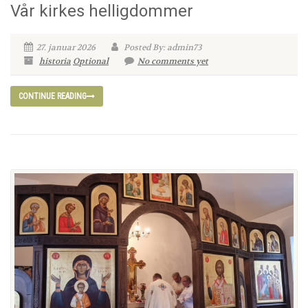
Vår kirkes helligdommer
27. januar 2026
Posted By: admin73
historia
Optional
No comments yet
CONTINUE READING