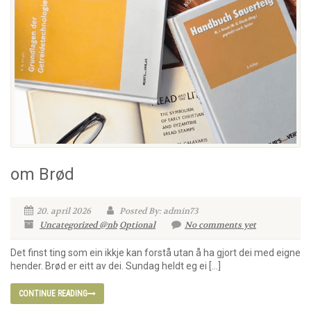
om Brød
20. april 2026
Posted By: admin73
Uncategorized @nb
Optional
No comments yet
Det finst ting som ein ikkje kan forstå utan å ha gjort dei med eigne
hender. Brød er eitt av dei. Sundag heldt eg ei […]
CONTINUE READING