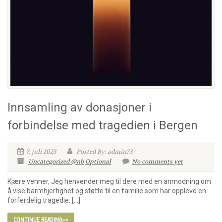
Innsamling av donasjoner i
forbindelse med tragedien i Bergen
7. juli 2023
Posted By: admin73
Uncategorized @nb
Optional
No comments yet
Kjære venner, Jeg henvender meg til dere med en anmodning om
å vise barmhjertighet og støtte til en familie som har opplevd en
forferdelig tragedie. […]
CONTINUE READING