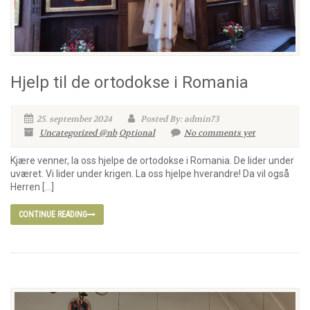
Hjelp til de ortodokse i Romania
25. september 2024
Posted By: admin73
Uncategorized @nb
Optional
No comments yet
Kjære venner, la oss hjelpe de ortodokse i Romania. De lider under
uværet. Vi lider under krigen. La oss hjelpe hverandre! Da vil også
Herren […]
CONTINUE READING