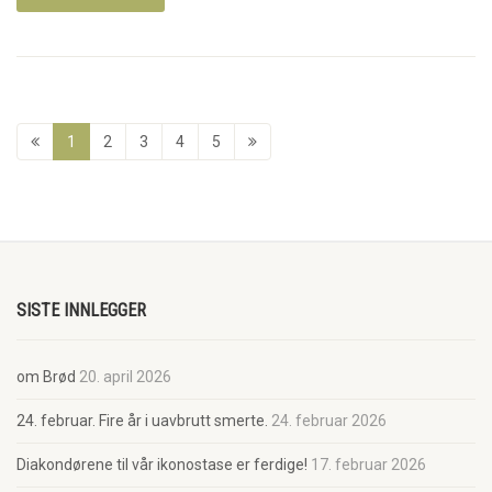
1
2
3
4
5
SISTE INNLEGGER
om Brød
20. april 2026
24. februar. Fire år i uavbrutt smerte.
24. februar 2026
Diakondørene til vår ikonostase er ferdige!
17. februar 2026