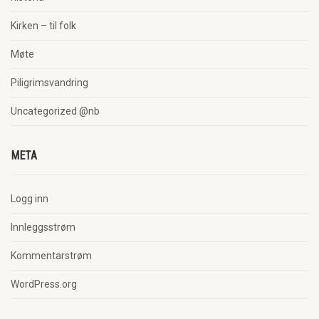
Kirken – til folk
Møte
Piligrimsvandring
Uncategorized @nb
META
Logg inn
Innleggsstrøm
Kommentarstrøm
WordPress.org