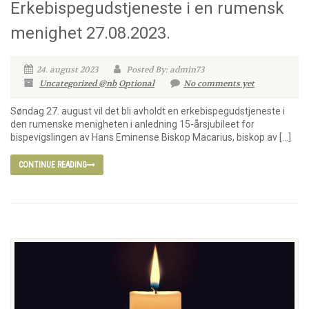
Erkebispegudstjeneste i en rumensk
menighet 27.08.2023.
24. august 2023
Posted By: admin73
Uncategorized @nb
Optional
No comments yet
Søndag 27. august vil det bli avholdt en erkebispegudstjeneste i
den rumenske menigheten i anledning 15-årsjubileet for
bispevigslingen av Hans Eminense Biskop Macarius, biskop av […]
CONTINUE READING