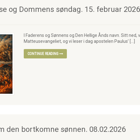
e og Dommens søndag. 15. februar 2026
I Faderens og Sønnens og Den Hellige Ånds navn. Sitt ned, ve
Matteusevangeliet, og vi leser i dag apostelen Paulus’ […]
CONTINUE READING
m den bortkomne sønnen. 08.02.2026