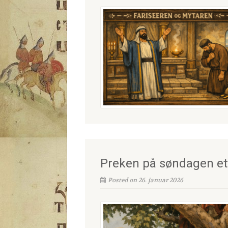
Preken på søndagen ett
Posted on 26. januar 2026