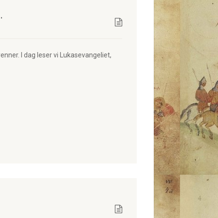
.
nner. I dag leser vi Lukasevangeliet,