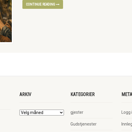
CONTINUE READING
ARKIV
KATEGORIER
MET
gjester
Logg 
Gudstjenester
Innle