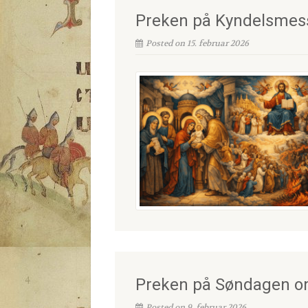
Preken på Kyndelsmess
Posted on 15. februar 2026
Preken på Søndagen o
Posted on 9. februar 2026