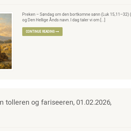
Preken – Søndag om den bortkomne sønn (Luk 15,11–32) (
og Den Hellige Ånds navn. I dag taler vi om […]
CONTINUE READING
tolleren og fariseeren, 01.02.2026,