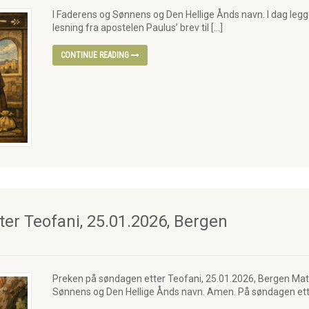
I Faderens og Sønnens og Den Hellige Ånds navn. I dag legge
lesning fra apostelen Paulus’ brev til […]
CONTINUE READING
er Teofani, 25.01.2026, Bergen
Preken på søndagen etter Teofani, 25.01.2026, Bergen Mat
Sønnens og Den Hellige Ånds navn. Amen. På søndagen ett